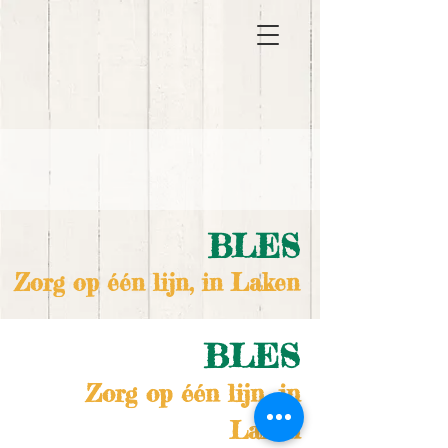
BLES
Zorg op één lijn, in Laken
BLES
Zorg op één lijn, in
Laken